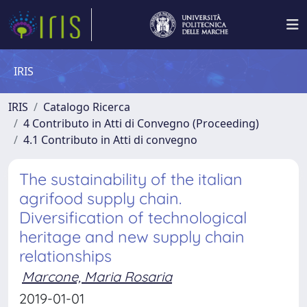
IRIS
IRIS
Catalogo Ricerca
4 Contributo in Atti di Convegno (Proceeding)
4.1 Contributo in Atti di convegno
The sustainability of the italian
agrifood supply chain.
Diversification of technological
heritage and new supply chain
relationships
Marcone, Maria Rosaria
2019-01-01