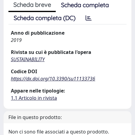
Scheda breve
Scheda completa
Scheda completa (DC)
Anno di pubblicazione
2019
Rivista su cui è pubblicata l'opera
SUSTAINABILITY
Codice DOI
https://dx.doi.org/10.3390/su11133736
Appare nelle tipologie:
1.1 Articolo in rivista
File in questo prodotto:
Non ci sono file associati a questo prodotto.