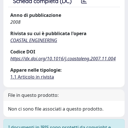
Scheda completa (DC)
Anno di pubblicazione
2008
Rivista su cui è pubblicata l'opera
COASTAL ENGINEERING
Codice DOI
https://dx.doi.org/10.1016/j.coastaleng.2007.11.004
Appare nelle tipologie:
1.1 Articolo in rivista
File in questo prodotto:
Non ci sono file associati a questo prodotto.
I documenti in IRIS sono protetti da copyright e