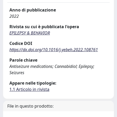
Anno di pubblicazione
2022
Rivista su cui è pubblicata l'opera
EPILEPSY & BEHAVIOR
Codice DOI
https://dx.doi.org/10.1016/j.yebeh.2022.108761
Parole chiave
Antiseizure medications; Cannabidiol; Epilepsy;
Seizures
Appare nelle tipologie:
1.1 Articolo in rivista
File in questo prodotto: