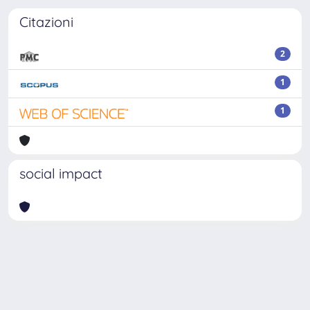
Citazioni
2
1
1
social impact
Powered by
IRIS
-
about IRIS
-
Utilizzo dei cookie
-
Privacy
Copyright © 2026