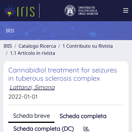
IRIS
IRIS
Catalogo Ricerca
1 Contributo su Rivista
1.1 Articolo in rivista
Cannabidiol treatment for seizures
in tuberous sclerosis complex
Lattanzi, Simona
2022-01-01
Scheda breve
Scheda completa
Scheda completa (DC)