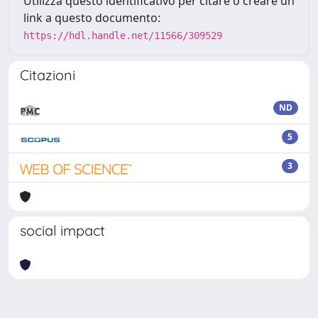
Utilizza questo identificativo per citare o creare un
link a questo documento:
https://hdl.handle.net/11566/309529
Citazioni
ND
5
3
social impact