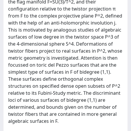
the flag manifold F=SU(3)/T^2, and their
configuration relative to the twistor projection π
from F to the complex projective plane P^2, defined
with the help of an anti-holomorphic involution j.
This is motivated by analogous studies of algebraic
surfaces of low degree in the twistor space P^3 of
the 4-dimensional sphere S^4. Deformations of
twistor fibers project to real surfaces in P^2, whose
metric geometry is investigated. Attention is then
focussed on toric del Pezzo surfaces that are the
simplest type of surfaces in F of bidegree (1,1).
These surfaces define orthogonal complex
structures on specified dense open subsets of P^2
relative to its Fubini-Study metric. The discriminant
loci of various surfaces of bidegree (1,1) are
determined, and bounds given on the number of
twistor fibers that are contained in more general
algebraic surfaces in F.