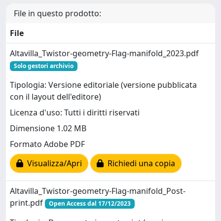
File in questo prodotto:
File
Altavilla_Twistor-geometry-Flag-manifold_2023.pdf
Solo gestori archivio
Tipologia: Versione editoriale (versione pubblicata
con il layout dell'editore)
Licenza d'uso: Tutti i diritti riservati
Dimensione 1.02 MB
Formato Adobe PDF
Visualizza/Apri
Richiedi una copia
Altavilla_Twistor-geometry-Flag-manifold_Post-
print.pdf
Open Access dal 17/12/2023