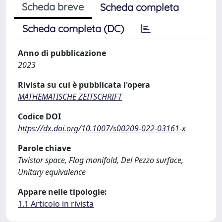
Scheda breve
Scheda completa
Scheda completa (DC)
Anno di pubblicazione
2023
Rivista su cui è pubblicata l'opera
MATHEMATISCHE ZEITSCHRIFT
Codice DOI
https://dx.doi.org/10.1007/s00209-022-03161-x
Parole chiave
Twistor space, Flag manifold, Del Pezzo surface,
Unitary equivalence
Appare nelle tipologie:
1.1 Articolo in rivista