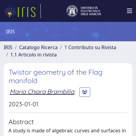
IRIS
IRIS
Catalogo Ricerca
1 Contributo su Rivista
1.1 Articolo in rivista
Twistor geometry of the Flag
manifold
Maria Chiara Brambilla
;
2023-01-01
Abstract
A study is made of algebraic curves and surfaces in