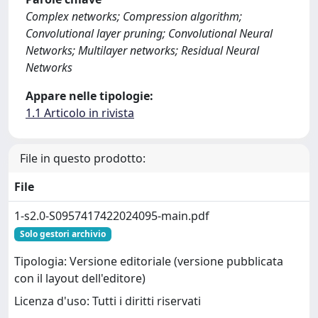
Complex networks; Compression algorithm;
Convolutional layer pruning; Convolutional Neural
Networks; Multilayer networks; Residual Neural
Networks
Appare nelle tipologie:
1.1 Articolo in rivista
File in questo prodotto:
File
1-s2.0-S0957417422024095-main.pdf
Solo gestori archivio
Tipologia: Versione editoriale (versione pubblicata
con il layout dell'editore)
Licenza d'uso: Tutti i diritti riservati