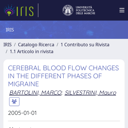
IRIS
IRIS
Catalogo Ricerca
1 Contributo su Rivista
1.1 Articolo in rivista
CEREBRAL BLOOD FLOW CHANGES
IN THE DIFFERENT PHASES OF
MIGRAINE
BARTOLINI, MARCO
;
SILVESTRINI, Mauro
2005-01-01