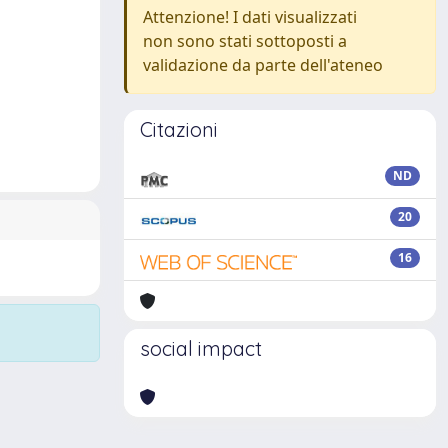
Attenzione! I dati visualizzati
non sono stati sottoposti a
validazione da parte dell'ateneo
Citazioni
ND
20
16
social impact