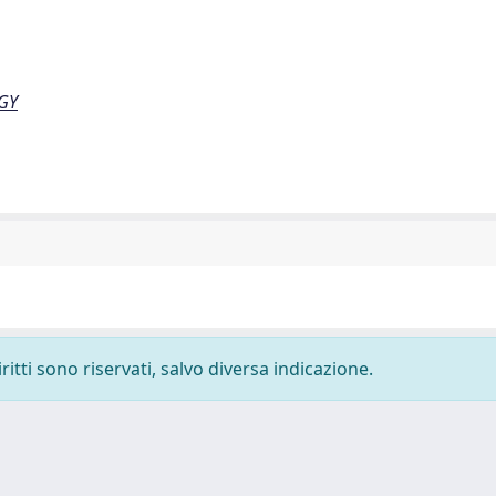
GY
ritti sono riservati, salvo diversa indicazione.