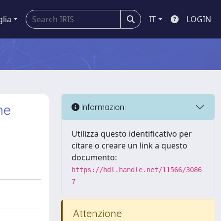
glia
IT
LOGIN
ne
Informazioni
Utilizza questo identificativo per
citare o creare un link a questo
documento:
https://hdl.handle.net/11566/3086
7
Attenzione