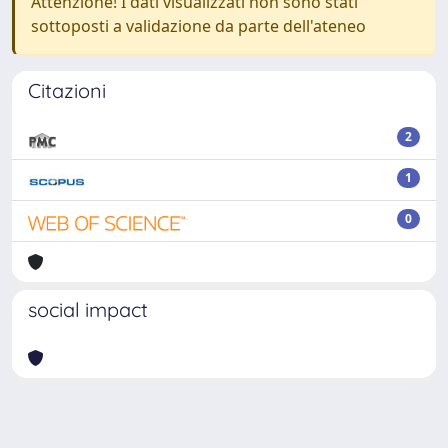
Attenzione! I dati visualizzati non sono stati
sottoposti a validazione da parte dell'ateneo
Citazioni
2
1
0
social impact