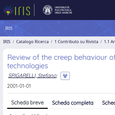
IRIS
IRIS
Catalogo Ricerca
1 Contributo su Rivista
1.1 Ar
Review of the creep behaviour o
technologies
SPIGARELLI, Stefano
;
2001-01-01
Scheda breve
Scheda completa
Sche