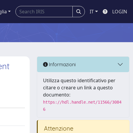
glia
IT
LOGIN
ent
Informazioni
Utilizza questo identificativo per
citare o creare un link a questo
documento:
https://hdl.handle.net/11566/3084
6
Attenzione