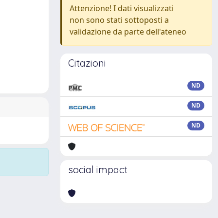
Attenzione! I dati visualizzati
non sono stati sottoposti a
validazione da parte dell'ateneo
Citazioni
ND
ND
ND
social impact