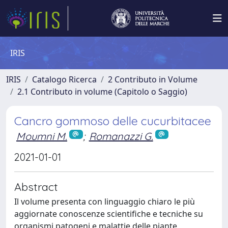
IRIS
IRIS
Catalogo Ricerca
2 Contributo in Volume
2.1 Contributo in volume (Capitolo o Saggio)
Cancro gommoso delle cucurbitacee
Moumni M.
;
Romanazzi G.
2021-01-01
Abstract
Il volume presenta con linguaggio chiaro le più
aggiornate conoscenze scientifiche e tecniche su
organismi patogeni e malattie delle piante,