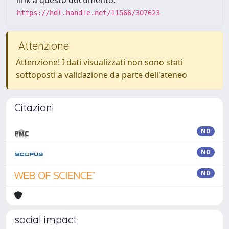
https://hdl.handle.net/11566/307623
Attenzione
Attenzione! I dati visualizzati non sono stati
sottoposti a validazione da parte dell'ateneo
Citazioni
ND
ND
ND
social impact