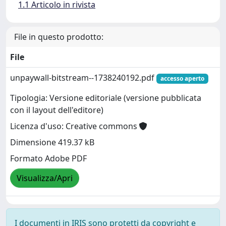
1.1 Articolo in rivista
File in questo prodotto:
File
unpaywall-bitstream--1738240192.pdf
accesso aperto
Tipologia: Versione editoriale (versione pubblicata
con il layout dell'editore)
Licenza d'uso: Creative commons
Dimensione 419.37 kB
Formato Adobe PDF
Visualizza/Apri
I documenti in IRIS sono protetti da copyright e