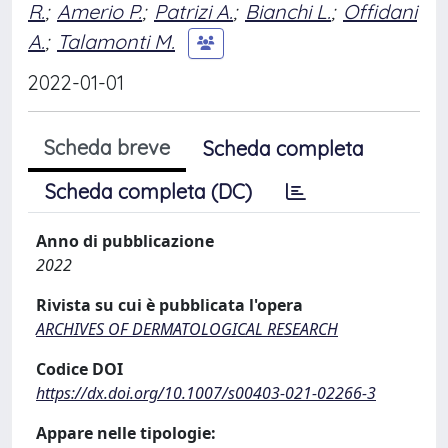
R.
;
Amerio P.
;
Patrizi A.
;
Bianchi L.
;
Offidani
A.
;
Talamonti M.
2022-01-01
Scheda breve
Scheda completa
Scheda completa (DC)
Anno di pubblicazione
2022
Rivista su cui è pubblicata l'opera
ARCHIVES OF DERMATOLOGICAL RESEARCH
Codice DOI
https://dx.doi.org/10.1007/s00403-021-02266-3
Appare nelle tipologie: