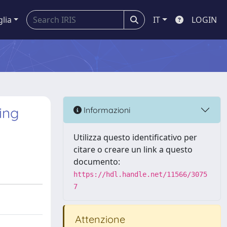
glia
IT
LOGIN
ing
Informazioni
Utilizza questo identificativo per
citare o creare un link a questo
documento:
https://hdl.handle.net/11566/3075
7
Attenzione