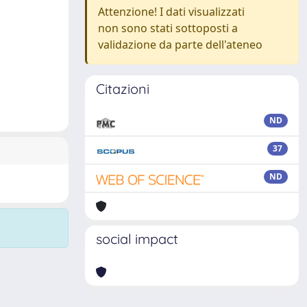
Attenzione! I dati visualizzati
non sono stati sottoposti a
validazione da parte dell'ateneo
Citazioni
ND
37
ND
social impact