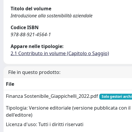
Titolo del volume
Introduzione alla sostenibilità aziendale
Codice ISBN
978-88-921-4564-1
Appare nelle tipologie:
2.1 Contributo in volume (Capitolo o Saggio)
File in questo prodotto:
File
Finanza Sostenibile_Giappichelli_2022.pdf
Solo gestori arch
Tipologia: Versione editoriale (versione pubblicata con il
dell'editore)
Licenza d'uso: Tutti i diritti riservati