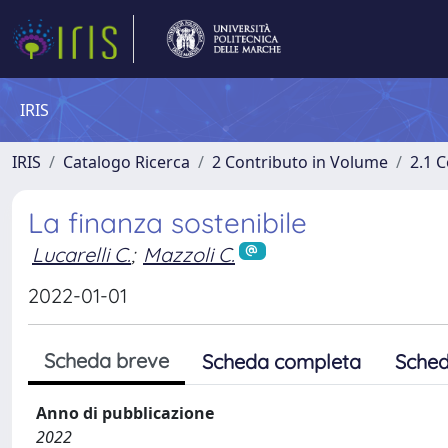
IRIS
IRIS
Catalogo Ricerca
2 Contributo in Volume
2.1 C
La finanza sostenibile
Lucarelli C.
;
Mazzoli C.
2022-01-01
Scheda breve
Scheda completa
Sched
Anno di pubblicazione
2022