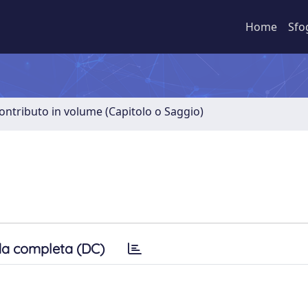
Home
Sfo
ontributo in volume (Capitolo o Saggio)
a completa (DC)