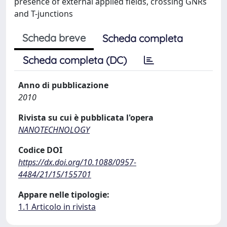
presence of external applied ﬁelds, crossing GNRs
and T-junctions
Scheda breve
Scheda completa
Scheda completa (DC)
Anno di pubblicazione
2010
Rivista su cui è pubblicata l'opera
NANOTECHNOLOGY
Codice DOI
https://dx.doi.org/10.1088/0957-
4484/21/15/155701
Appare nelle tipologie:
1.1 Articolo in rivista