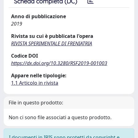
Scheda completa (DC)
Anno di pubblicazione
2019
Rivista su cui è pubblicata l'opera
RIVISTA SPERIMENTALE DI FRENIATRIA
Codice DOI
https://dx.doi.org/10.3280/RSF2019-001003
Appare nelle tipologie:
1.1 Articolo in rivista
File in questo prodotto:
Non ci sono file associati a questo prodotto.
I documenti in IRIS sono protetti da copyright e