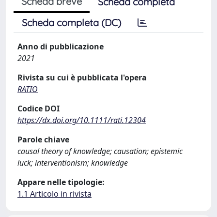
Scheda breve
Scheda completa
Scheda completa (DC)
Anno di pubblicazione
2021
Rivista su cui è pubblicata l'opera
RATIO
Codice DOI
https://dx.doi.org/10.1111/rati.12304
Parole chiave
causal theory of knowledge; causation; epistemic
luck; interventionism; knowledge
Appare nelle tipologie:
1.1 Articolo in rivista