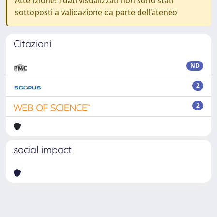
Attenzione! I dati visualizzati non sono stati
sottoposti a validazione da parte dell'ateneo
Citazioni
ND
2
2
social impact