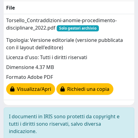
File
Torsello_Contraddizioni-anomie-procedimento-
disciplinare_2022.pdf
Solo gestori archivio
Tipologia: Versione editoriale (versione pubblicata
con il layout dell'editore)
Licenza d'uso: Tutti i diritti riservati
Dimensione 4.37 MB
Formato Adobe PDF
Visualizza/Apri
Richiedi una copia
I documenti in IRIS sono protetti da copyright e
tutti i diritti sono riservati, salvo diversa
indicazione.