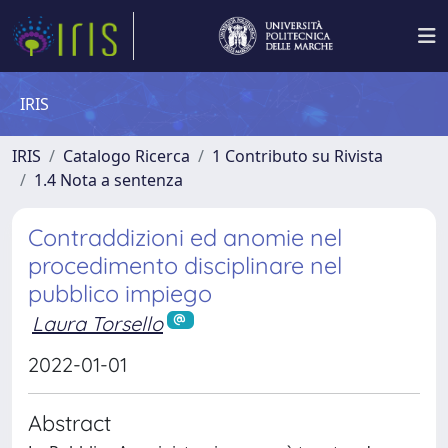
IRIS
IRIS
Catalogo Ricerca
1 Contributo su Rivista
1.4 Nota a sentenza
Contraddizioni ed anomie nel
procedimento disciplinare nel
pubblico impiego
Laura Torsello
2022-01-01
Abstract