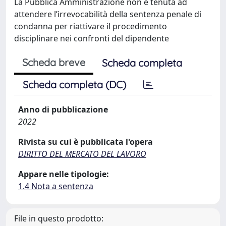
La Pubblica Amministrazione non è tenuta ad
attendere l’irrevocabilità della sentenza penale di
condanna per riattivare il procedimento
disciplinare nei confronti del dipendente
Scheda breve
Scheda completa
Scheda completa (DC)
Anno di pubblicazione
2022
Rivista su cui è pubblicata l'opera
DIRITTO DEL MERCATO DEL LAVORO
Appare nelle tipologie:
1.4 Nota a sentenza
File in questo prodotto: