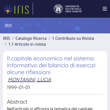
IRIS
IRIS
Catalogo Ricerca
1 Contributo su Rivista
1.1 Articolo in rivista
Il capitale economico nel sistema
informativo del bilancio di esercizi:
alcune riflessioni
MONTANINI, LUCIA
1999-01-01
Abstract
Nell'articolo si affronta la tematica del capitale