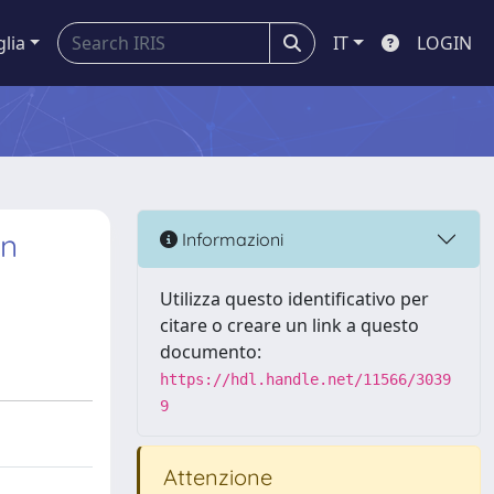
glia
IT
LOGIN
an
Informazioni
Utilizza questo identificativo per
citare o creare un link a questo
documento:
https://hdl.handle.net/11566/3039
9
Attenzione