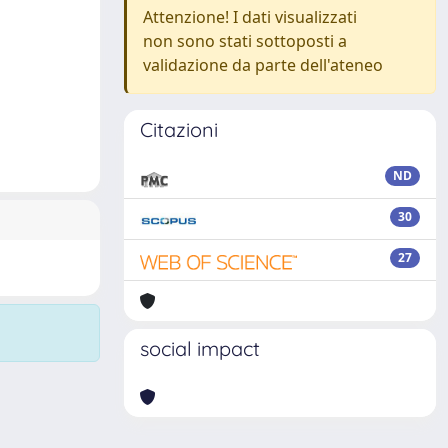
Attenzione! I dati visualizzati
non sono stati sottoposti a
validazione da parte dell'ateneo
Citazioni
ND
30
27
social impact