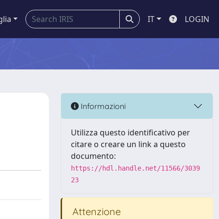
glia
IT
LOGIN
Informazioni
Utilizza questo identificativo per
citare o creare un link a questo
documento:
https://hdl.handle.net/11566/3039
23
Attenzione