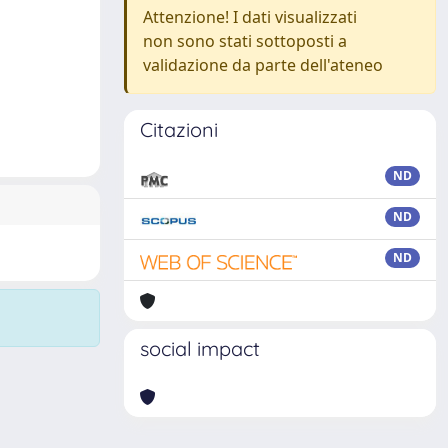
Attenzione! I dati visualizzati
non sono stati sottoposti a
validazione da parte dell'ateneo
Citazioni
ND
ND
ND
social impact