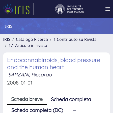
IRIS
IRIS
Catalogo Ricerca
1 Contributo su Rivista
1.1 Articolo in rivista
Endocannabinoids, blood pressure
and the human heart
SARZANI, Riccardo
2008-01-01
Scheda breve
Scheda completa
Scheda completa (DC)