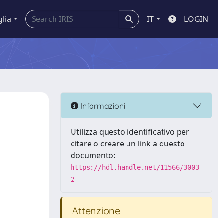
glia
IT
LOGIN
Informazioni
Utilizza questo identificativo per
citare o creare un link a questo
documento:
https://hdl.handle.net/11566/3003
2
Attenzione