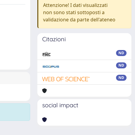
Attenzione! I dati visualizzati
non sono stati sottoposti a
validazione da parte dell'ateneo
Citazioni
ND
ND
ND
social impact