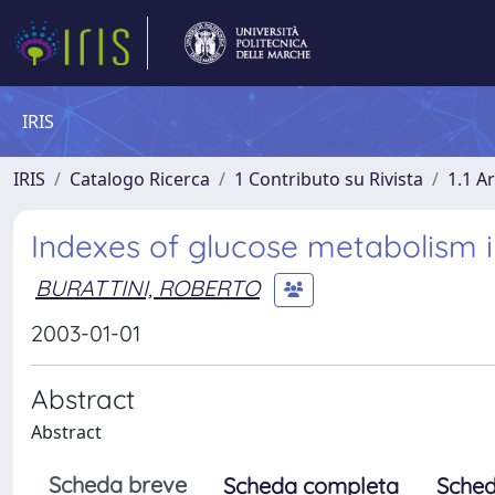
IRIS
IRIS
Catalogo Ricerca
1 Contributo su Rivista
1.1 Ar
Indexes of glucose metabolism 
BURATTINI, ROBERTO
2003-01-01
Abstract
Abstract
Scheda breve
Scheda completa
Sched