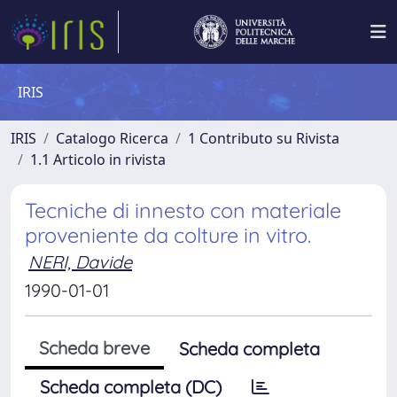
IRIS
IRIS
Catalogo Ricerca
1 Contributo su Rivista
1.1 Articolo in rivista
Tecniche di innesto con materiale
proveniente da colture in vitro.
NERI, Davide
1990-01-01
Scheda breve
Scheda completa
Scheda completa (DC)