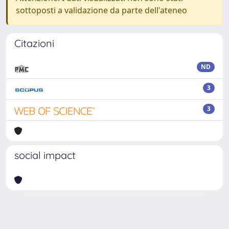
sottoposti a validazione da parte dell'ateneo
Citazioni
ND
3
3
social impact