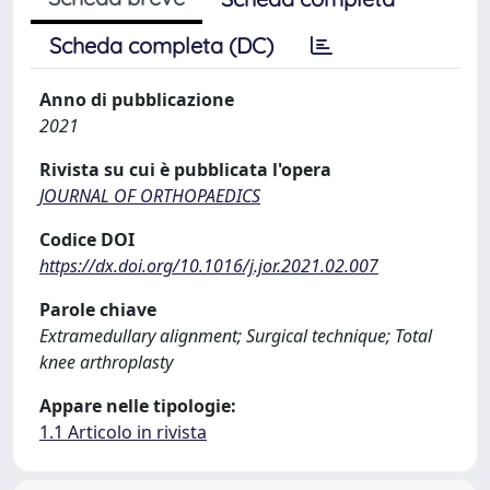
Scheda completa (DC)
Anno di pubblicazione
2021
Rivista su cui è pubblicata l'opera
JOURNAL OF ORTHOPAEDICS
Codice DOI
https://dx.doi.org/10.1016/j.jor.2021.02.007
Parole chiave
Extramedullary alignment; Surgical technique; Total
knee arthroplasty
Appare nelle tipologie:
1.1 Articolo in rivista