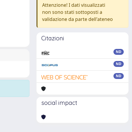
Attenzione! I dati visualizzati
non sono stati sottoposti a
validazione da parte dell'ateneo
Citazioni
ND
ND
ND
social impact