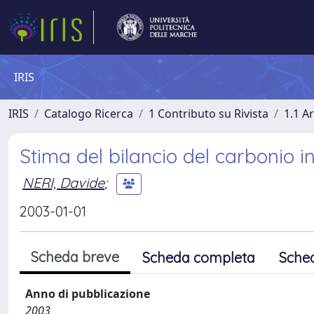
IRIS
IRIS
Catalogo Ricerca
1 Contributo su Rivista
1.1 Ar
Stima del bilancio del carbonio in
NERI, Davide
;
2003-01-01
Scheda breve
Scheda completa
Sche
Anno di pubblicazione
2003