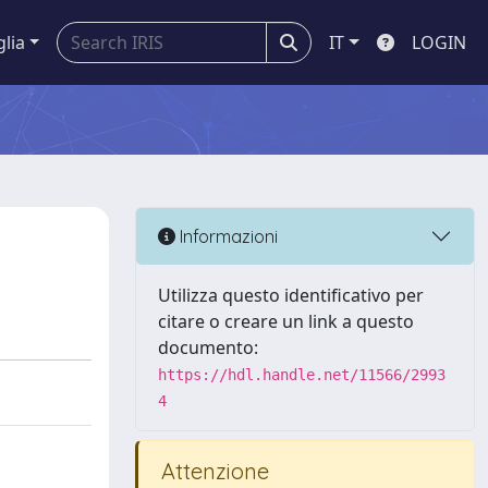
glia
IT
LOGIN
Informazioni
Utilizza questo identificativo per
citare o creare un link a questo
documento:
https://hdl.handle.net/11566/2993
4
Attenzione