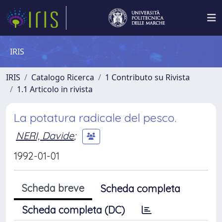
IRIS
IRIS
Catalogo Ricerca
1 Contributo su Rivista
1.1 Articolo in rivista
La potatura radicale del pesco.
NERI, Davide
;
1992-01-01
Scheda breve
Scheda completa
Scheda completa (DC)