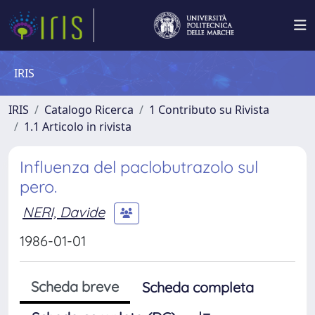
IRIS
IRIS
Catalogo Ricerca
1 Contributo su Rivista
1.1 Articolo in rivista
Influenza del paclobutrazolo sul
pero.
NERI, Davide
1986-01-01
Scheda breve
Scheda completa