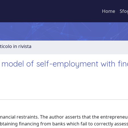
Home
Sfo
ticolo in rivista
 model of self-employment with fin
inancial restraints. The author asserts that the entrepreneu
obtaining financing from banks which fail to correctly assess