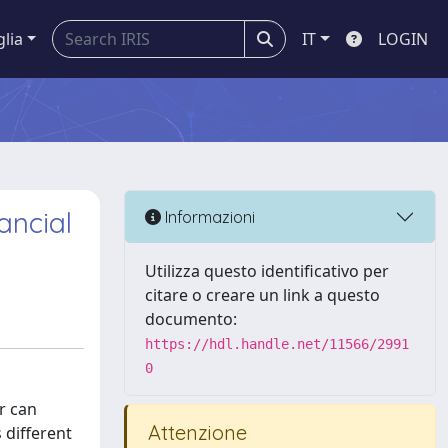
glia
IT
LOGIN
ancial
Informazioni
Utilizza questo identificativo per
citare o creare un link a questo
documento:
https://hdl.handle.net/11566/2991
0
r can
Attenzione
 different