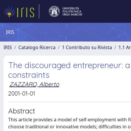
IRIS
IRIS
Catalogo Ricerca
1 Contributo su Rivista
1.1 Ar
The discouraged entrepreneur: a
constraints
ZAZZARO, Alberto
2001-01-01
Abstract
This article provides a model of self-employment with f
choose traditional or innovative models; difficulties in 