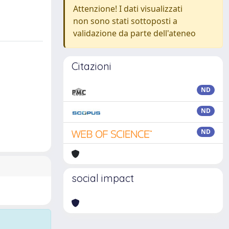
Attenzione! I dati visualizzati
non sono stati sottoposti a
validazione da parte dell'ateneo
Citazioni
ND
ND
ND
social impact