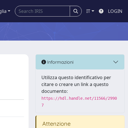
glia
IT
LOGIN
Informazioni
Utilizza questo identificativo per
citare o creare un link a questo
documento:
https://hdl.handle.net/11566/2990
7
Attenzione