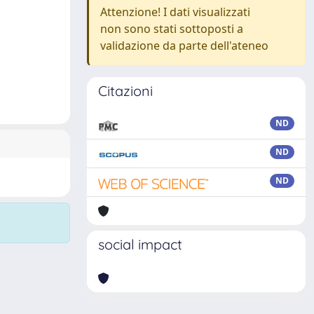
Attenzione! I dati visualizzati
non sono stati sottoposti a
validazione da parte dell'ateneo
Citazioni
ND
ND
ND
social impact