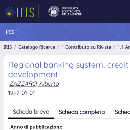
IRIS
IRIS
Catalogo Ricerca
1 Contributo su Rivista
1.1 Ar
Regional banking system, credit
development
ZAZZARO, Alberto
1997-01-01
Scheda breve
Scheda completa
Sched
Anno di pubblicazione