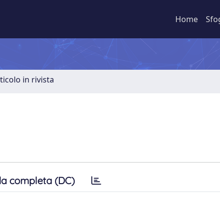
Home
Sfo
ticolo in rivista
a completa (DC)