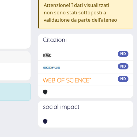
Attenzione! I dati visualizzati
non sono stati sottoposti a
validazione da parte dell'ateneo
Citazioni
ND
ND
ND
social impact