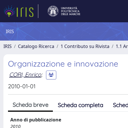
IRIS
IRIS
Catalogo Ricerca
1 Contributo su Rivista
1.1 Ar
Organizzazione e innovazione
CORI, Enrico
;
2010-01-01
Scheda breve
Scheda completa
Sched
Anno di pubblicazione
2010