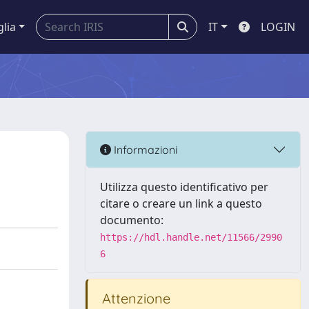
glia
IT
LOGIN
Informazioni
Utilizza questo identificativo per
citare o creare un link a questo
documento:
https://hdl.handle.net/11566/2990
6
Attenzione