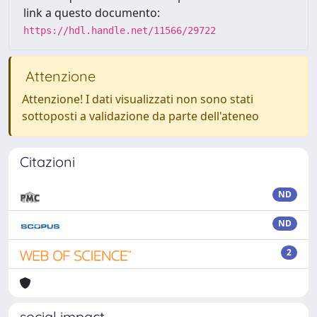
link a questo documento:
https://hdl.handle.net/11566/29722
Attenzione
Attenzione! I dati visualizzati non sono stati
sottoposti a validazione da parte dell'ateneo
Citazioni
ND
ND
2
social impact