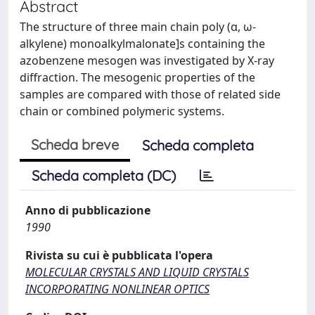
Abstract
The structure of three main chain poly (α, ω-
alkylene) monoalkylmalonate]s containing the
azobenzene mesogen was investigated by X-ray
diffraction. The mesogenic properties of the
samples are compared with those of related side
chain or combined polymeric systems.
Scheda breve
Scheda completa
Scheda completa (DC)
Anno di pubblicazione
1990
Rivista su cui è pubblicata l'opera
MOLECULAR CRYSTALS AND LIQUID CRYSTALS
INCORPORATING NONLINEAR OPTICS