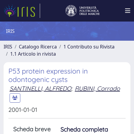
IRIS
IRIS
Catalogo Ricerca
1 Contributo su Rivista
1.1 Articolo in rivista
P53 protein expression in
odontogenic cysts
SANTINELLI, ALFREDO
;
RUBINI, Corrado
2001-01-01
Scheda breve
Scheda completa