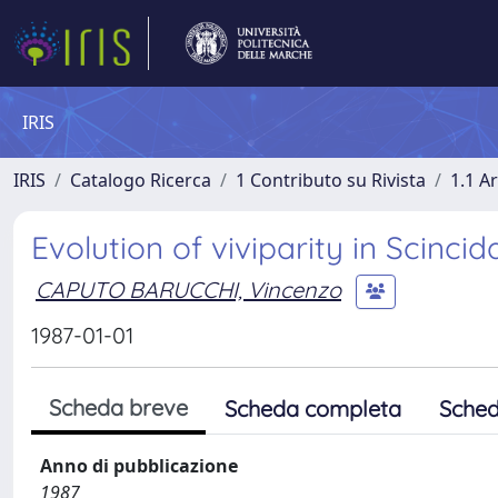
IRIS
IRIS
Catalogo Ricerca
1 Contributo su Rivista
1.1 Ar
Evolution of viviparity in Scincida
CAPUTO BARUCCHI, Vincenzo
1987-01-01
Scheda breve
Scheda completa
Sched
Anno di pubblicazione
1987