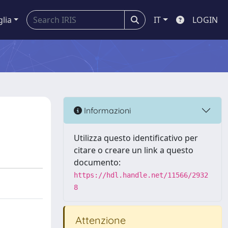
glia
IT
LOGIN
Informazioni
Utilizza questo identificativo per
citare o creare un link a questo
documento:
https://hdl.handle.net/11566/2932
8
Attenzione