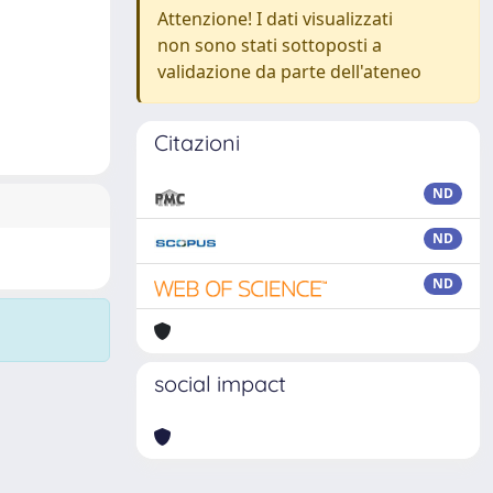
Attenzione! I dati visualizzati
non sono stati sottoposti a
validazione da parte dell'ateneo
Citazioni
ND
ND
ND
social impact