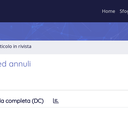
Home
Sfo
ticolo in rivista
d annuli
a completa (DC)