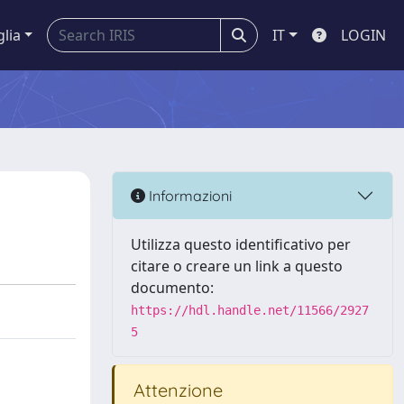
glia
IT
LOGIN
Informazioni
Utilizza questo identificativo per
citare o creare un link a questo
documento:
https://hdl.handle.net/11566/2927
5
Attenzione