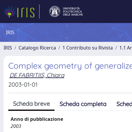
IRIS
IRIS
Catalogo Ricerca
1 Contributo su Rivista
1.1 Ar
Complex geometry of generalize
DE FABRITIIS, Chiara
2003-01-01
Scheda breve
Scheda completa
Sched
Anno di pubblicazione
2003