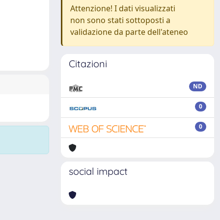
Attenzione! I dati visualizzati
non sono stati sottoposti a
validazione da parte dell'ateneo
Citazioni
ND
0
0
social impact