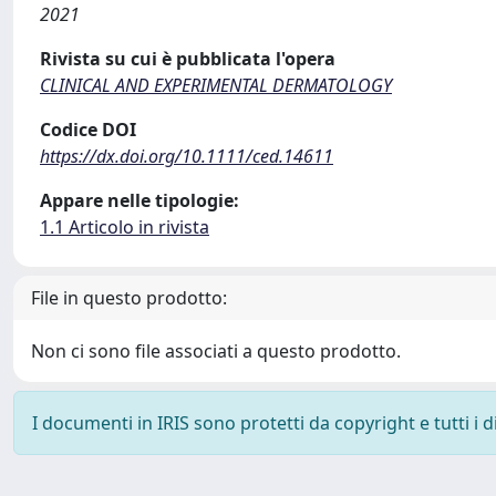
2021
Rivista su cui è pubblicata l'opera
CLINICAL AND EXPERIMENTAL DERMATOLOGY
Codice DOI
https://dx.doi.org/10.1111/ced.14611
Appare nelle tipologie:
1.1 Articolo in rivista
File in questo prodotto:
Non ci sono file associati a questo prodotto.
I documenti in IRIS sono protetti da copyright e tutti i di