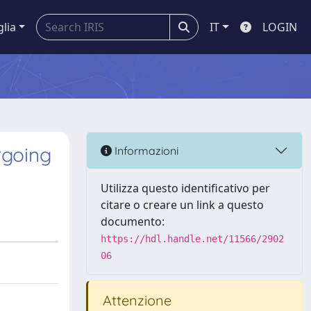
glia
IT
LOGIN
rgoing
Informazioni
Utilizza questo identificativo per
citare o creare un link a questo
documento:
https://hdl.handle.net/11566/2902
06
Attenzione