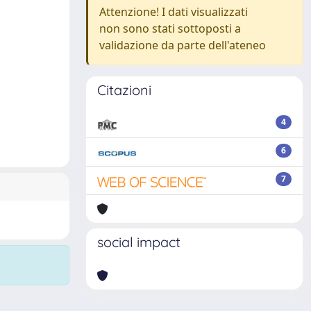
Attenzione! I dati visualizzati
non sono stati sottoposti a
validazione da parte dell'ateneo
Citazioni
4
6
7
social impact