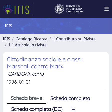
IRIS
IRIS
Catalogo Ricerca
1 Contributo su Rivista
1.1 Articolo in rivista
Cittadinanza sociale e classi:
Marshall contro Marx
CARBONI, carlo
1986-01-01
Scheda breve
Scheda completa
Scheda completa (DC)