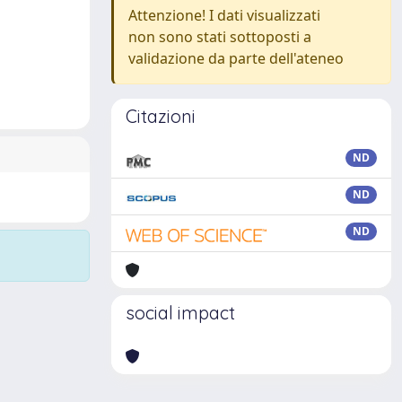
Attenzione! I dati visualizzati
non sono stati sottoposti a
validazione da parte dell'ateneo
Citazioni
ND
ND
ND
social impact