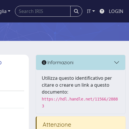
glia
IT
LOGIN
?
Informazioni
Utilizza questo identificativo per
citare o creare un link a questo
documento:
https://hdl.handle.net/11566/2888
3
Attenzione