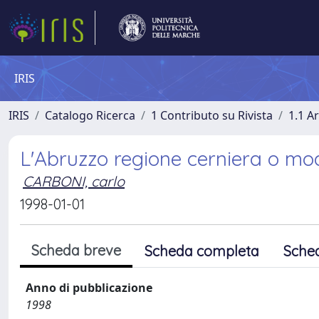
IRIS
IRIS
Catalogo Ricerca
1 Contributo su Rivista
1.1 Ar
L'Abruzzo regione cerniera o mod
CARBONI, carlo
1998-01-01
Scheda breve
Scheda completa
Sche
Anno di pubblicazione
1998