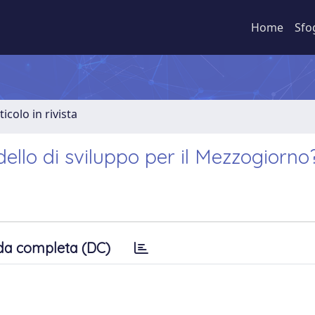
Home
Sfo
ticolo in rivista
ello di sviluppo per il Mezzogiorno
da completa (DC)