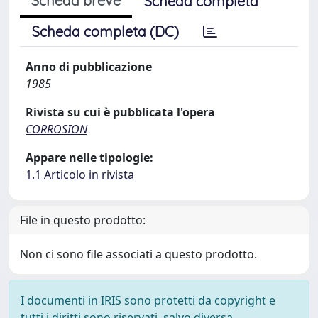
Scheda breve
Scheda completa
Scheda completa (DC)
Anno di pubblicazione
1985
Rivista su cui è pubblicata l'opera
CORROSION
Appare nelle tipologie:
1.1 Articolo in rivista
File in questo prodotto:
Non ci sono file associati a questo prodotto.
I documenti in IRIS sono protetti da copyright e
tutti i diritti sono riservati, salvo diversa