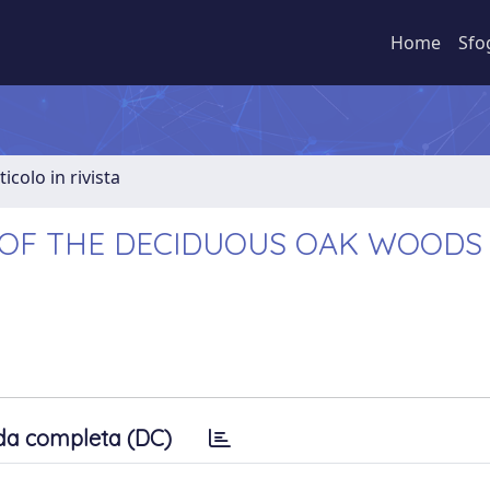
Home
Sfo
ticolo in rivista
 OF THE DECIDUOUS OAK WOODS
da completa (DC)