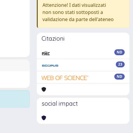
Attenzione! I dati visualizzati
non sono stati sottoposti a
validazione da parte dell'ateneo
Citazioni
ND
23
ND
social impact