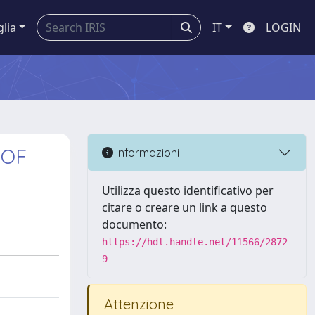
glia
IT
LOGIN
 OF
Informazioni
Utilizza questo identificativo per
citare o creare un link a questo
documento:
https://hdl.handle.net/11566/2872
9
Attenzione