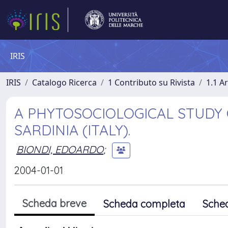
IRIS
IRIS
Catalogo Ricerca
1 Contributo su Rivista
1.1 Ar
A PHYTOSOCIOLOGICAL STUDY
SARDINIA (ITALY).
BIONDI, EDOARDO
;
2004-01-01
Scheda breve
Scheda completa
Sche