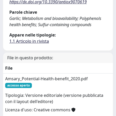
https://dx.doi.org/10.3390/antiox9070619
Parole chiave
Garlic; Metabolism and bioavailability; Polyphenols
health benefits; Sulfur‐containing compounds
Appare nelle tipologie:
1.1 Articolo in rivista
File in questo prodotto:
File
Amsary_Potential-Health-benefit_2020.pdf
accesso aperto
Tipologia: Versione editoriale (versione pubblicata
con il layout dell'editore)
Licenza d'uso: Creative commons