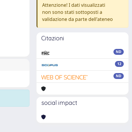
Attenzione! I dati visualizzati
non sono stati sottoposti a
validazione da parte dell'ateneo
Citazioni
ND
12
ND
social impact