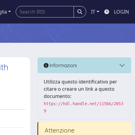
glia
IT
LOGIN
ith
Informazioni
Utilizza questo identificativo per
citare o creare un link a questo
documento:
https://hdl.handle.net/11566/2853
9
Attenzione