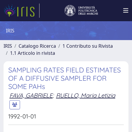
IRIS
IRIS
Catalogo Ricerca
1 Contributo su Rivista
1.1 Articolo in rivista
SAMPLING RATES FIELD ESTIMATES
OF A DIFFUSIVE SAMPLER FOR
SOME PAHs
FAVA, GABRIELE
;
RUELLO, Maria Letizia
1992-01-01