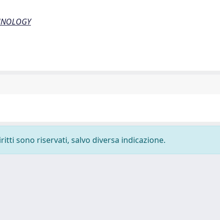
CHNOLOGY
ritti sono riservati, salvo diversa indicazione.