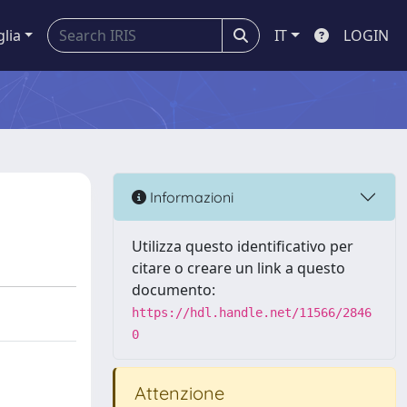
glia
IT
LOGIN
Informazioni
Utilizza questo identificativo per
citare o creare un link a questo
documento:
https://hdl.handle.net/11566/2846
0
Attenzione