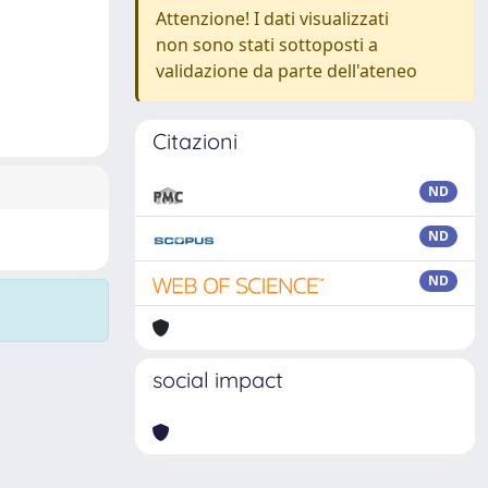
Attenzione! I dati visualizzati
non sono stati sottoposti a
validazione da parte dell'ateneo
Citazioni
ND
ND
ND
social impact