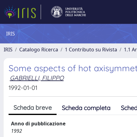
IRIS
IRIS
Catalogo Ricerca
1 Contributo su Rivista
1.1 Ar
Some aspects of hot axisymmetr
GABRIELLI, FILIPPO
1992-01-01
Scheda breve
Scheda completa
Sched
Anno di pubblicazione
1992