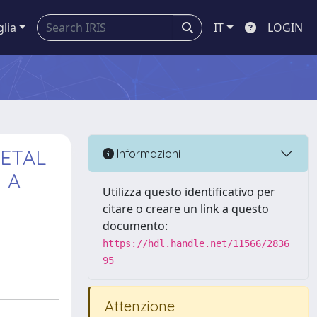
glia
IT
LOGIN
LETAL
Informazioni
 A
Utilizza questo identificativo per
citare o creare un link a questo
documento:
https://hdl.handle.net/11566/2836
95
Attenzione