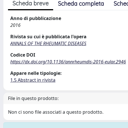
Scheda breve
Scheda completa
Sche
Anno di pubblicazione
2016
Rivista su cui è pubblicata l'opera
ANNALS OF THE RHEUMATIC DISEASES
Codice DOI
https://dx.doi.org/10.1136/annrheumdis-2016-eular.2946
Appare nelle tipologie:
1.5 Abstract in rivista
File in questo prodotto:
Non ci sono file associati a questo prodotto.