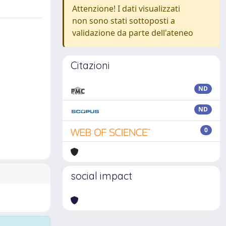
Attenzione! I dati visualizzati
non sono stati sottoposti a
validazione da parte dell'ateneo
Citazioni
ND
ND
0
social impact