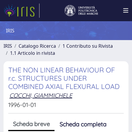
IRIS
IRIS
Catalogo Ricerca
1 Contributo su Rivista
1.1 Articolo in rivista
THE NON LINEAR BEHAVIOUR OF
r.c. STRUCTURES UNDER
COMBINED AXIAL FLEXURAL LOAD
COCCHI, GIAMMICHELE
1996-01-01
Scheda breve
Scheda completa