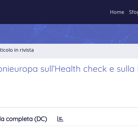
Home
Sfo
ticolo in rivista
ionieuropa sull’Health check e sulla
a completa (DC)