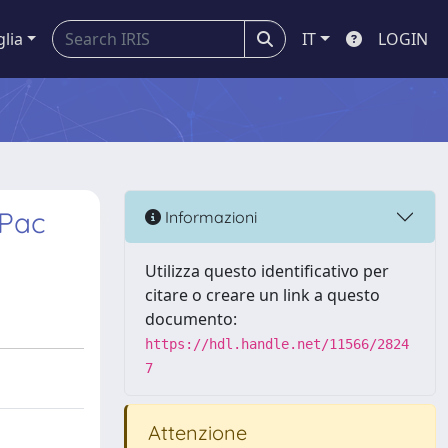
glia
IT
LOGIN
 Pac
Informazioni
Utilizza questo identificativo per
citare o creare un link a questo
documento:
https://hdl.handle.net/11566/2824
7
Attenzione