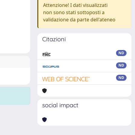
Attenzione! I dati visualizzati
non sono stati sottoposti a
validazione da parte dell'ateneo
Citazioni
ND
ND
ND
social impact