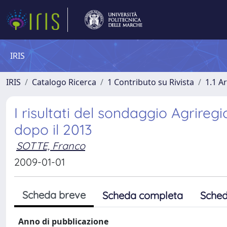
IRIS
IRIS
Catalogo Ricerca
1 Contributo su Rivista
1.1 Ar
I risultati del sondaggio Agrireg
dopo il 2013
SOTTE, Franco
2009-01-01
Scheda breve
Scheda completa
Sched
Anno di pubblicazione