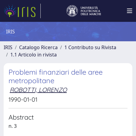
IRIS
IRIS
Catalogo Ricerca
1 Contributo su Rivista
1.1 Articolo in rivista
Problemi finanziari delle aree
metropolitane
ROBOTTI, LORENZO
1990-01-01
Abstract
n. 3