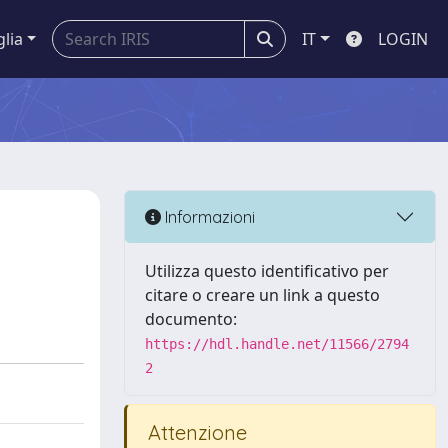
glia
IT
LOGIN
Informazioni
Utilizza questo identificativo per
citare o creare un link a questo
documento:
https://hdl.handle.net/11566/2794
2
Attenzione