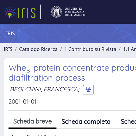
IRIS
IRIS
Catalogo Ricerca
1 Contributo su Rivista
1.1 Ar
Whey protein concentrate product
diafiltration process
BEOLCHINI, FRANCESCA
;
2001-01-01
Scheda breve
Scheda completa
Sche