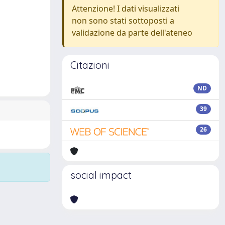
Attenzione! I dati visualizzati
non sono stati sottoposti a
validazione da parte dell'ateneo
Citazioni
ND
39
26
social impact