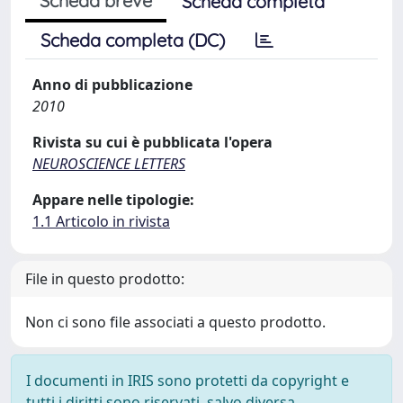
Scheda breve
Scheda completa
Scheda completa (DC)
Anno di pubblicazione
2010
Rivista su cui è pubblicata l'opera
NEUROSCIENCE LETTERS
Appare nelle tipologie:
1.1 Articolo in rivista
File in questo prodotto:
Non ci sono file associati a questo prodotto.
I documenti in IRIS sono protetti da copyright e
tutti i diritti sono riservati, salvo diversa